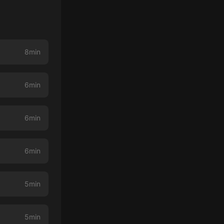
8min
6min
6min
6min
5min
5min