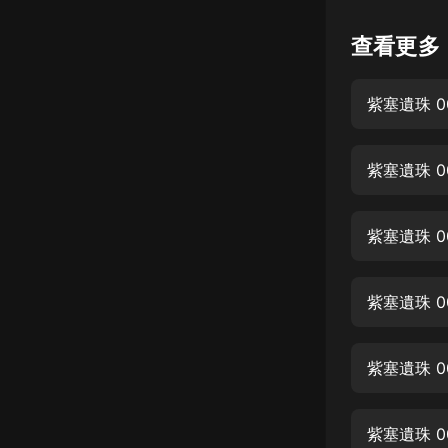
懸疑
查看更多
科幻
紫塞遺珠 0
好書精講
外語
紫塞遺珠 0
耽美
認知思維
紫塞遺珠 0
人文
音樂
紫塞遺珠 0
粵語
紫塞遺珠 0
頭條
娛樂
紫塞遺珠 0