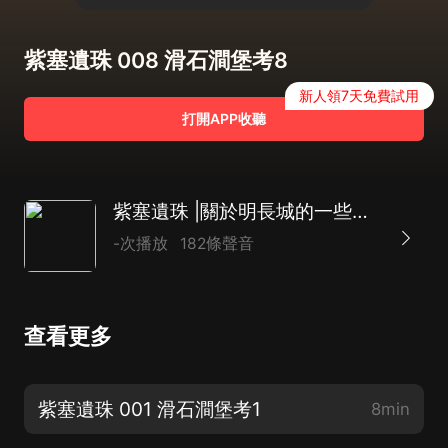
紫塞遺珠 008 滑石澗堡考8
新人領7天免費試用
打開APP收聽
紫塞遺珠 |關於明長城的一些歷史
-次播放
182條聲音
查看更多
紫塞遺珠 001 滑石澗堡考1
8min