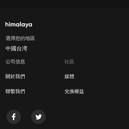
選擇您的地區
中國台湾
公司信息
社區
關於我們
媒體
聯繫我們
兌換權益