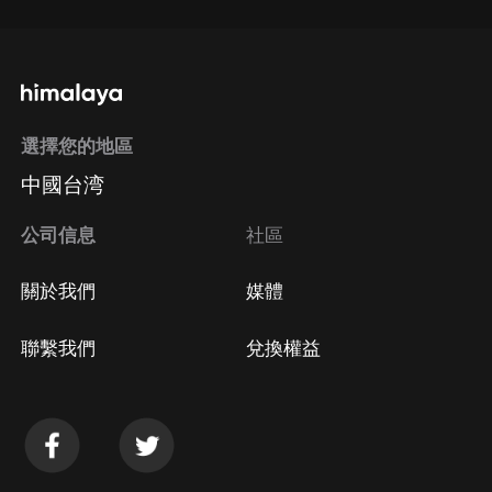
選擇您的地區
中國台湾
公司信息
社區
關於我們
媒體
聯繫我們
兌換權益