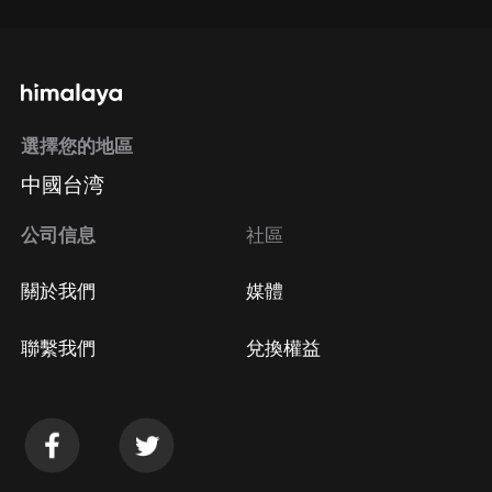
選擇您的地區
中國台湾
公司信息
社區
關於我們
媒體
聯繫我們
兌換權益