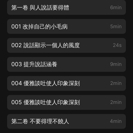
第一卷 與人說話要得體
6min
001 改掉自己的小毛病
5min
002 說話顯示一個人的風度
24s
003 提升說話涵養
9min
004 優雅談吐使人印象深刻
2min
005 優雅談吐使人印象深刻
2min
第二卷 不要得理不饒人
4min