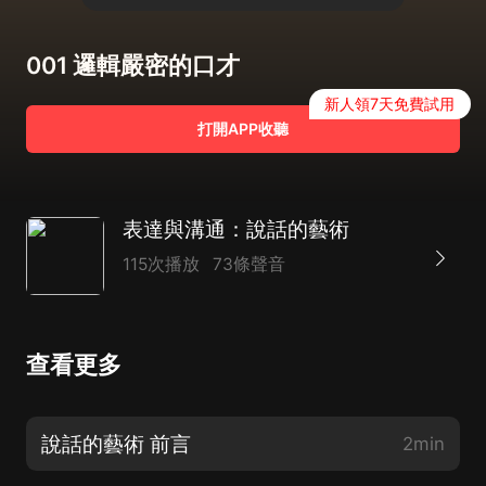
001 邏輯嚴密的口才
新人領7天免費試用
打開APP收聽
表達與溝通：說話的藝術
115次播放
73條聲音
查看更多
說話的藝術 前言
2min