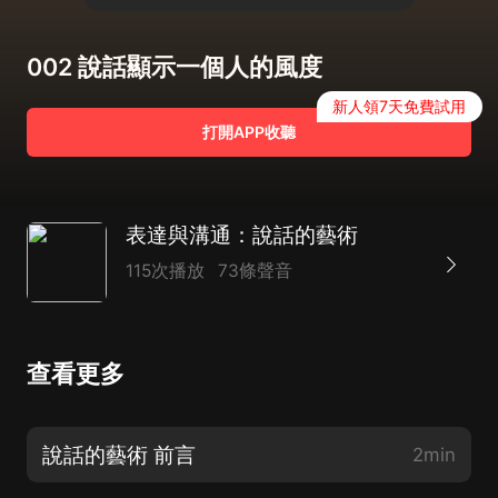
002 說話顯示一個人的風度
新人領7天免費試用
打開APP收聽
表達與溝通：說話的藝術
115次播放
73條聲音
查看更多
說話的藝術 前言
2min