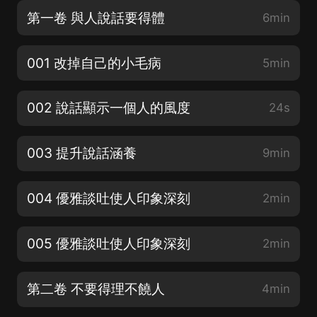
第一卷 與人說話要得體
6min
001 改掉自己的小毛病
5min
002 說話顯示一個人的風度
24s
003 提升說話涵養
9min
004 優雅談吐使人印象深刻
2min
005 優雅談吐使人印象深刻
2min
第二卷 不要得理不饒人
4min