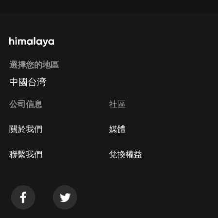
選擇您的地區
中國台湾
公司信息
社區
關於我們
媒體
聯繫我們
兌換權益