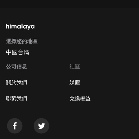
選擇您的地區
中國台湾
公司信息
社區
關於我們
媒體
聯繫我們
兌換權益