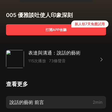
005 優雅談吐使人印象深刻
新人領7天免費試用
打開APP收聽
表達與溝通：說話的藝術
115次播放
73條聲音
查看更多
說話的藝術 前言
2min