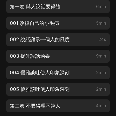
第一卷 與人說話要得體
6min
001 改掉自己的小毛病
5min
002 說話顯示一個人的風度
24s
003 提升說話涵養
9min
004 優雅談吐使人印象深刻
2min
005 優雅談吐使人印象深刻
2min
第二卷 不要得理不饒人
4min