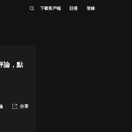
下載客戶端
註冊
登錄
評論，點
論
分享