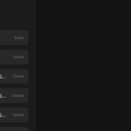
5min
14min
《大唐第一暴君》 002 第一次天佑政變（一）（歡迎訂閱，轉發，評論，點讚）
13min
《大唐第一暴君》 003 第一次天佑政變（二）（歡迎訂閱，轉發，評論，點讚）
14min
《大唐第一暴君》 004 第一次天佑政變（三）（歡迎訂閱，轉發，評論，點讚）
14min