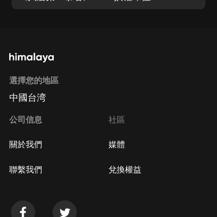
選擇您的地區
中國台湾
公司信息
社區
關於我們
媒體
聯繫我們
兌換權益