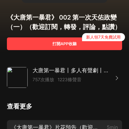
《大唐第一暴君》 002 第一次天佑政變
（一）（歡迎訂閱，轉發，評論，點讚）
新人領7天免費試用
打開APP收聽
大唐第一暴君丨多人有聲劇丨大唐丨穿越小說丨歷史丨穿越重生
757次播放
1223條聲音
查看更多
《大唐第一暴君》片花預告（歡迎訂閱，轉發，評論，點讚）
5min