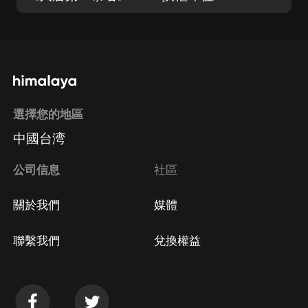
選擇您的地區
中國台湾
公司信息
社區
關於我們
媒體
聯繫我們
兌換權益