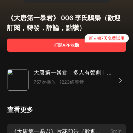
《大唐第一暴君》 006 李氏鴟梟（歡迎
訂閱，轉發，評論，點讚）
新人領7天免費試用
打開APP收聽
大唐第一暴君丨多人有聲劇丨大唐丨穿越小說丨歷史丨穿越重生
757次播放
1223條聲音
查看更多
《大唐第一暴君》片花預告（歡迎訂閱，轉發，評論，點讚）
5min