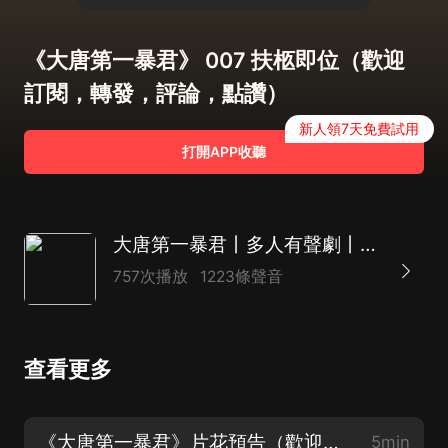
《大唐第一暴君》 007 扶柩即位（歡迎
訂閱，轉發，評論，點讚）
新人領7天免費試用
打開APP收聽
大唐第一暴君丨多人有聲劇丨大唐丨穿越小說丨歷史丨穿越重生
757次播放
1223條聲音
查看更多
《大唐第一暴君》片花預告（歡迎訂閱，轉發，評論，點讚）
5min