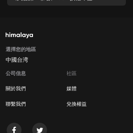
選擇您的地區
中國台湾
公司信息
社區
關於我們
媒體
聯繫我們
兌換權益