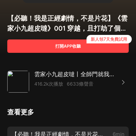
【必聽！我是正經劇情，不是片花】《雲
家小九超皮噠》001 穿越，且打劫了個美
男！
新人領7天免費試用
打開APP收聽
雲家小九超皮噠丨全師門就我一個天才丨爆笑修仙 秀你一臉丨妙兒姐謝必安
416.2k次播放
6633條聲音
查看更多
【必聽！我是正經劇情，不是片花】《雲家小九超皮噠》001 穿越，且打劫了個美男！
6min