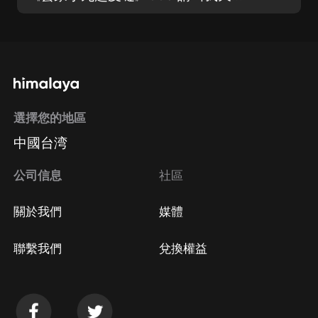
選擇您的地區
中國台湾
公司信息
社區
關於我們
媒體
聯繫我們
兌換權益