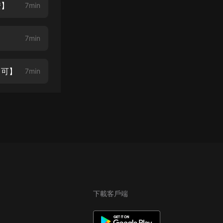
安】
7min
7min
即可】
7min
下載客戶端