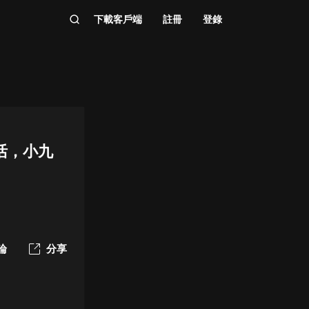
下載客戶端
註冊
登錄
活，小九
論
分享