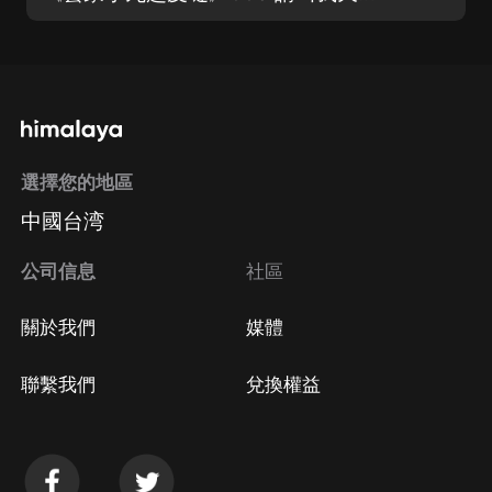
選擇您的地區
中國台湾
公司信息
社區
關於我們
媒體
聯繫我們
兌換權益