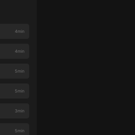
4min
4min
5min
5min
3min
5min