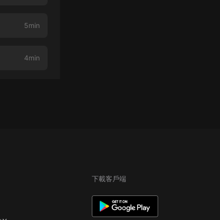
5min
4min
下載客戶端