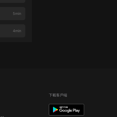
5min
4min
下載客戶端