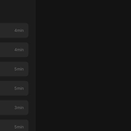
4min
4min
5min
5min
3min
5min