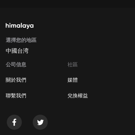
選擇您的地區
中國台湾
公司信息
社區
關於我們
媒體
聯繫我們
兌換權益