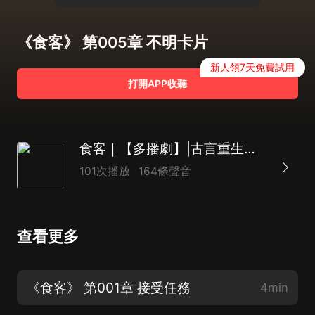
《食客》 第005章 不明卡片
新人領7天免費試用
打開APP收聽
食客｜【多播劇】|古言重生｜言 情｜傳奇｜宮鬥
101次播放
164條聲音
查看更多
《食客》 第001章 接受任務
4min