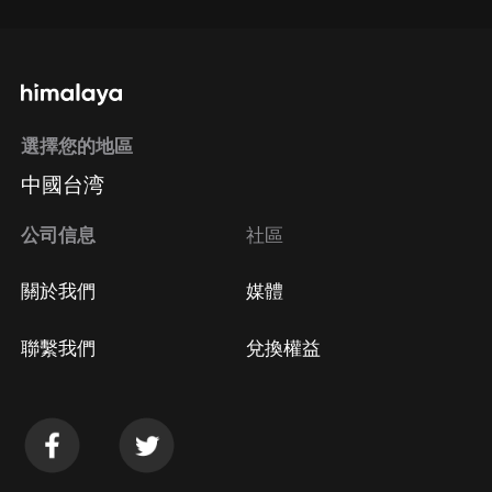
選擇您的地區
中國台湾
公司信息
社區
關於我們
媒體
聯繫我們
兌換權益