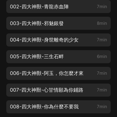
002-四大神獸-青龍赤血陣
7min
003-四大神獸-邪魅銀發
8min
004-四大神獸-身世離奇的少女
7min
005-四大神獸-三生石畔
6min
006-四大神獸-阿玉，你怎麼才來
7min
007-四大神獸-心甘情願為你鋪路
7min
008-四大神獸-你為什麼不要我
7min