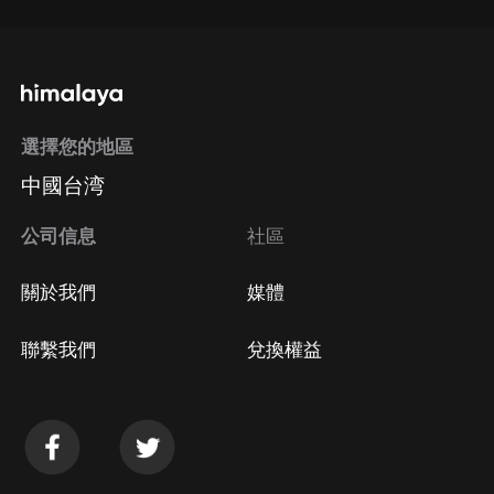
選擇您的地區
中國台湾
公司信息
社區
關於我們
媒體
聯繫我們
兌換權益