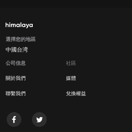
選擇您的地區
中國台湾
公司信息
社區
關於我們
媒體
聯繫我們
兌換權益