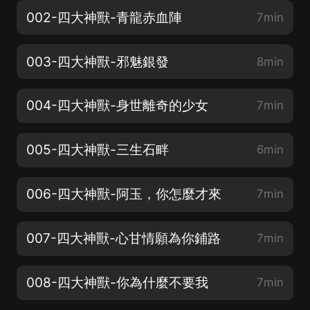
002-四大神獸-青龍赤血陣
7min
003-四大神獸-邪魅銀發
8min
004-四大神獸-身世離奇的少女
7min
005-四大神獸-三生石畔
6min
006-四大神獸-阿玉，你怎麼才來
7min
007-四大神獸-心甘情願為你鋪路
7min
008-四大神獸-你為什麼不要我
7min