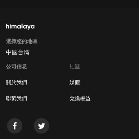
選擇您的地區
中國台湾
公司信息
社區
關於我們
媒體
聯繫我們
兌換權益