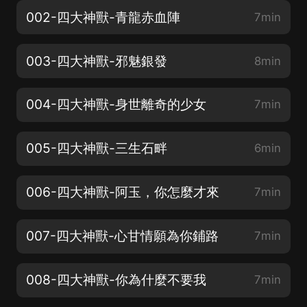
002-四大神獸-青龍赤血陣
7min
003-四大神獸-邪魅銀發
8min
004-四大神獸-身世離奇的少女
7min
005-四大神獸-三生石畔
6min
006-四大神獸-阿玉，你怎麼才來
7min
007-四大神獸-心甘情願為你鋪路
7min
008-四大神獸-你為什麼不要我
7min