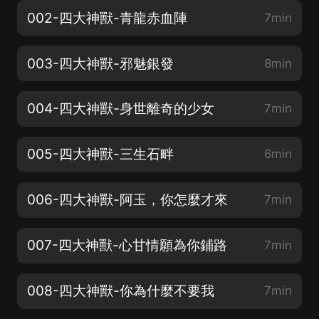
002-四大神獸-青龍赤血陣
7min
003-四大神獸-邪魅銀發
8min
004-四大神獸-身世離奇的少女
7min
005-四大神獸-三生石畔
6min
006-四大神獸-阿玉，你怎麼才來
7min
007-四大神獸-心甘情願為你鋪路
7min
008-四大神獸-你為什麼不要我
7min