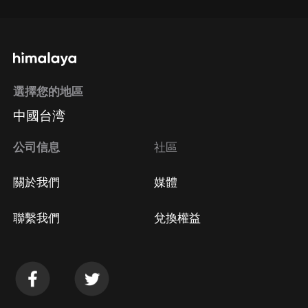
選擇您的地區
中國台湾
公司信息
社區
關於我們
媒體
聯繫我們
兌換權益