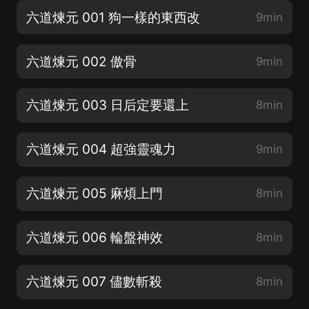
六道煉元 001 狗一樣的東西改
9min
六道煉元 002 傲骨
9min
六道煉元 003 日后定要還上
8min
六道煉元 004 超強靈魂力
9min
六道煉元 005 麻煩上門
8min
六道煉元 006 輪盤神效
8min
六道煉元 007 儘數斬殺
8min