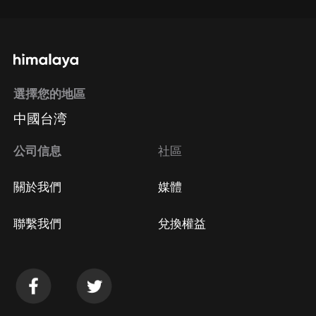
選擇您的地區
中國台湾
公司信息
社區
關於我們
媒體
聯繫我們
兌換權益