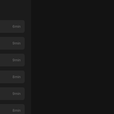
6min
9min
9min
8min
9min
8min