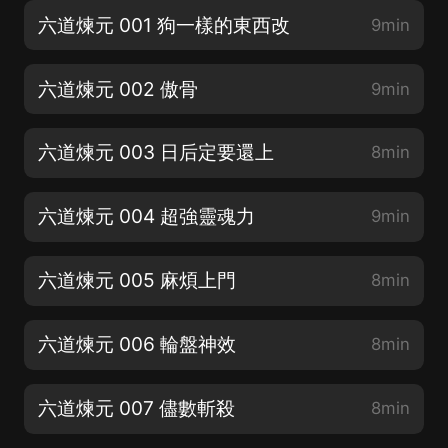
六道煉元 001 狗一樣的東西改
9min
六道煉元 002 傲骨
9min
六道煉元 003 日后定要還上
8min
六道煉元 004 超強靈魂力
9min
六道煉元 005 麻煩上門
8min
六道煉元 006 輪盤神效
8min
六道煉元 007 儘數斬殺
8min