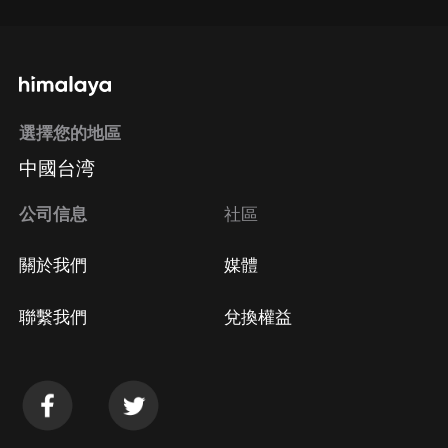
選擇您的地區
中國台湾
公司信息
社區
關於我們
媒體
聯繫我們
兌換權益