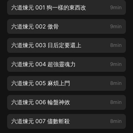
六道煉元 001 狗一樣的東西改
9min
六道煉元 002 傲骨
9min
六道煉元 003 日后定要還上
8min
六道煉元 004 超強靈魂力
9min
六道煉元 005 麻煩上門
8min
六道煉元 006 輪盤神效
8min
六道煉元 007 儘數斬殺
8min