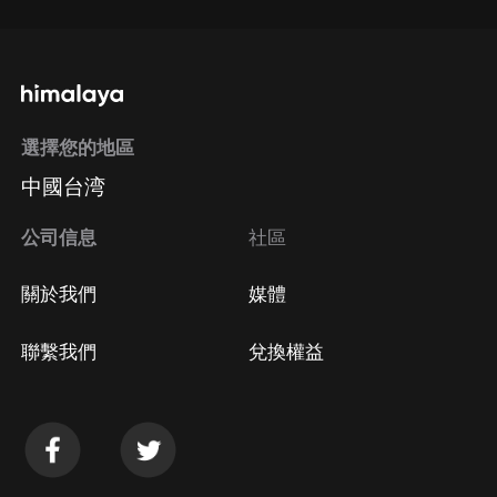
選擇您的地區
中國台湾
公司信息
社區
關於我們
媒體
聯繫我們
兌換權益