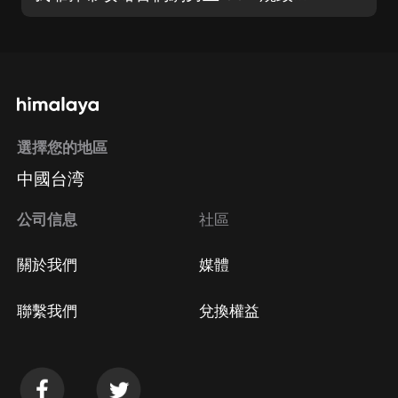
選擇您的地區
中國台湾
公司信息
社區
關於我們
媒體
聯繫我們
兌換權益