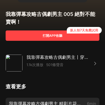
我靠彈幕攻略古偶劇男主 005 絕對不能
賣啊！
新人領7天免費試用
打開APP收聽
我靠彈幕攻略古偶劇男主丨穿劇經商種田爽文丨多人有聲劇
1.1k次播放
501條聲音
查看更多
我靠彈幕攻略古偶劇男主 精彩片花，不容錯過！
6min