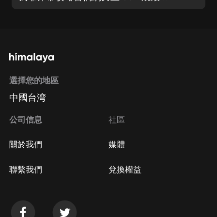
選擇您的地區
中國台湾
公司信息
社區
關於我們
媒體
聯繫我們
兌換權益