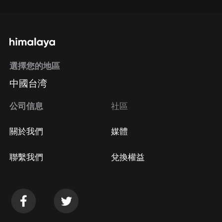
選擇您的地區
中國台湾
公司信息
社區
關於我們
媒體
聯繫我們
兌換權益