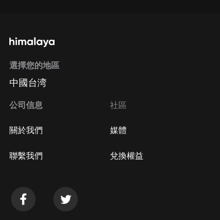
選擇您的地區
中國台湾
公司信息
社區
關於我們
媒體
聯繫我們
兌換權益