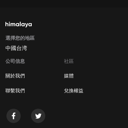
選擇您的地區
中國台湾
公司信息
社區
關於我們
媒體
聯繫我們
兌換權益