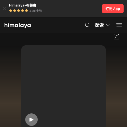
Himalaya-有聲書
打開 App
4.8k 安裝
探索