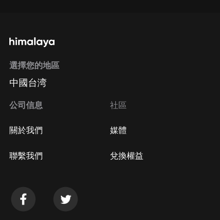
選擇您的地區
中國台湾
公司信息
社區
關於我們
媒體
聯繫我們
兌換權益