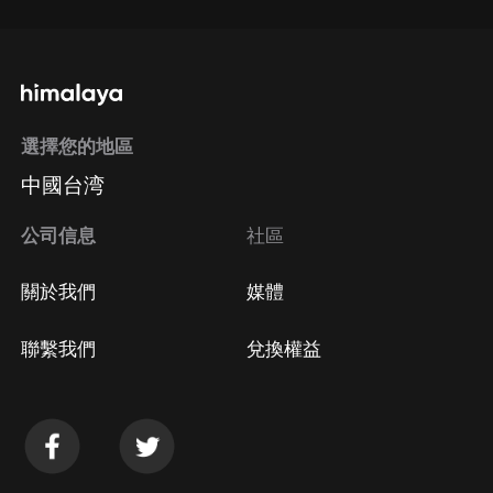
選擇您的地區
中國台湾
公司信息
社區
關於我們
媒體
聯繫我們
兌換權益