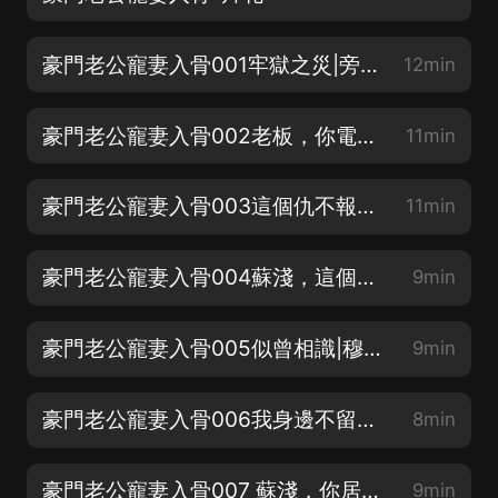
豪門老公寵妻入骨001牢獄之災|旁白、蘇淺cv妖怪小奀
12min
豪門老公寵妻入骨002老板，你電腦被黑了|東方寂、蘇子羨cv鐘梁聲
11min
豪門老公寵妻入骨003這個仇不報，小爺就不姓蘇|韓鬆cv墨昇_|蘇子雅cv貓又呦呦呦
11min
豪門老公寵妻入骨004蘇淺，這個女人，不簡單|張洪恩cvLU路琨
9min
豪門老公寵妻入骨005似曾相識|穆青純cv貓又
9min
豪門老公寵妻入骨006我身邊不留廢人|何邵美cv小奀|穆青純cv貓又呦呦呦
8min
豪門老公寵妻入骨007 蘇淺，你居然敢打我
9min