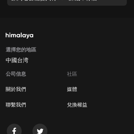
選擇您的地區
中國台湾
公司信息
社區
關於我們
媒體
聯繫我們
兌換權益