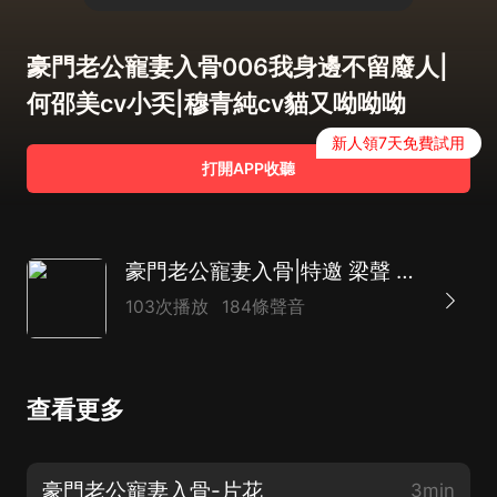
豪門老公寵妻入骨006我身邊不留廢人|
何邵美cv小奀|穆青純cv貓又呦呦呦
新人領7天免費試用
打開APP收聽
豪門老公寵妻入骨|特邀 梁聲 貓又 墨昇
103次播放
184條聲音
查看更多
豪門老公寵妻入骨-片花
3min