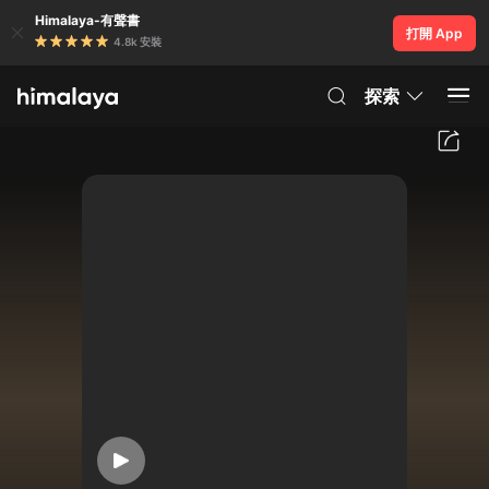
Himalaya-有聲書
打開 App
4.8k 安裝
探索