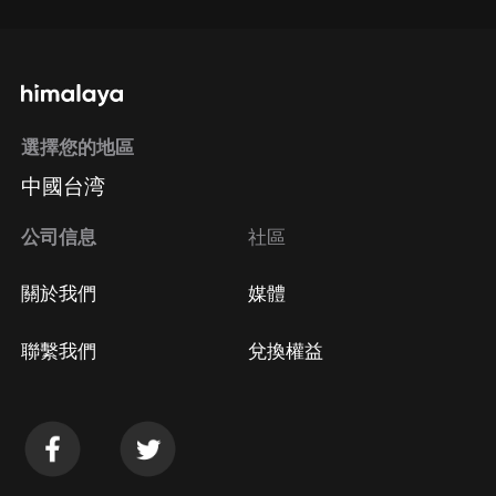
選擇您的地區
中國台湾
公司信息
社區
關於我們
媒體
聯繫我們
兌換權益