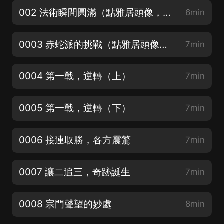
002 法術瞬間圓滿（點雅居頭像，進主頁加官方粉絲群，催更加更福利都可以哦！）
6min
0003 赤蛇派的挑戰（點雅居頭像，進主頁加官方粉絲群，催更加更福利都可以哦！）
7min
0004 第一戰，逆轉（上）
7min
0005 第一戰，逆轉（下）
7min
0006 接連取勝，各方震驚
7min
0007 讓二追三，奇跡誕生
7min
0008 宗門聲望的妙處
8min