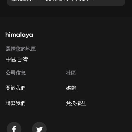
選擇您的地區
中國台湾
公司信息
社區
關於我們
媒體
聯繫我們
兌換權益