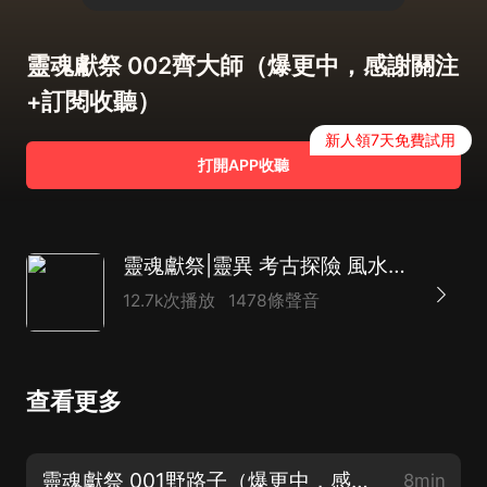
靈魂獻祭 002齊大師（爆更中，感謝關注
+訂閱收聽）
新人領7天免費試用
打開APP收聽
靈魂獻祭|靈異 考古探險 風水秘術 鬼吹燈同款
12.7k次播放
1478條聲音
查看更多
靈魂獻祭 001野路子（爆更中，感謝關注+訂閱收聽）
8min