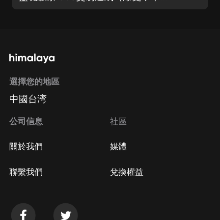
選擇您的地區
中國台湾
公司信息
社區
關於我們
媒體
聯繫我們
兌換權益