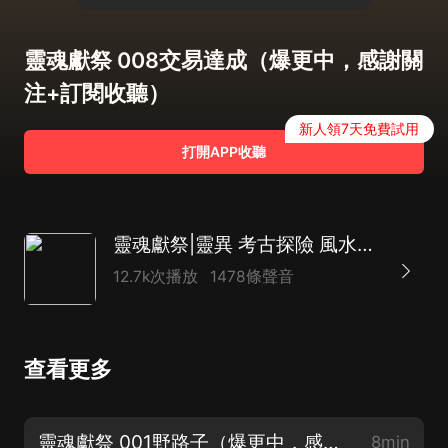
靈魂獻祭 008交易達成（爆更中，感謝關
注+訂閱收聽）
新人領7天免費試用
打開APP收聽
靈魂獻祭|靈異 考古探險 風水秘術 鬼吹燈同款
12.7k次播放
1478條聲音
查看更多
靈魂獻祭 001野路子（爆更中，感謝關注+訂閱收聽）
8min