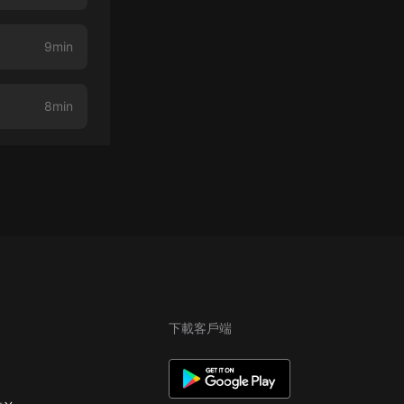
9min
8min
下載客戶端