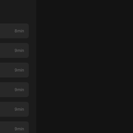
8min
9min
9min
9min
9min
9min