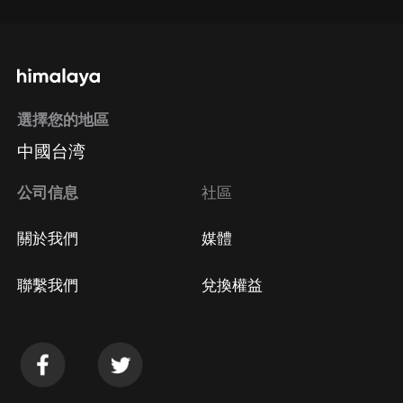
選擇您的地區
中國台湾
公司信息
社區
關於我們
媒體
聯繫我們
兌換權益