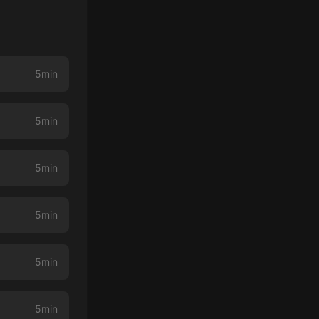
5min
5min
5min
5min
5min
5min