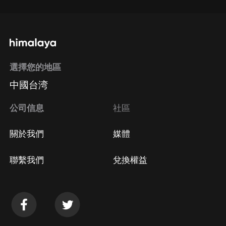
選擇您的地區
中國台湾
公司信息
社區
關於我們
媒體
聯繫我們
兌換權益