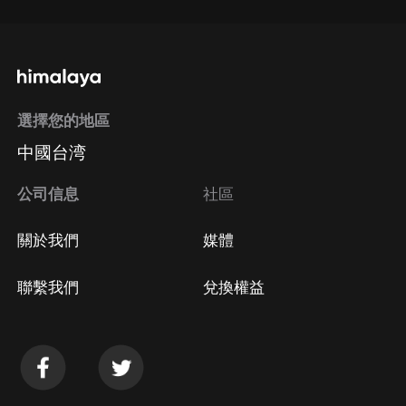
選擇您的地區
中國台湾
公司信息
社區
關於我們
媒體
聯繫我們
兌換權益