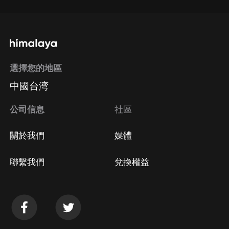
選擇您的地區
中國台湾
公司信息
社區
關於我們
媒體
聯繫我們
兌換權益