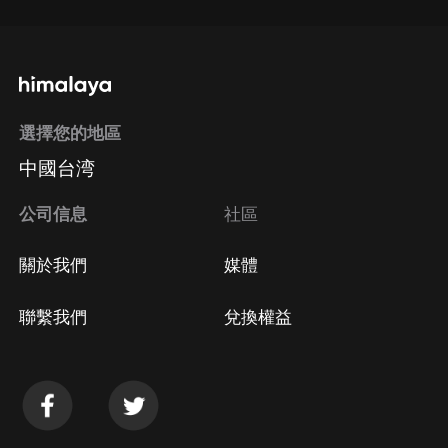
選擇您的地區
中國台湾
公司信息
社區
關於我們
媒體
聯繫我們
兌換權益