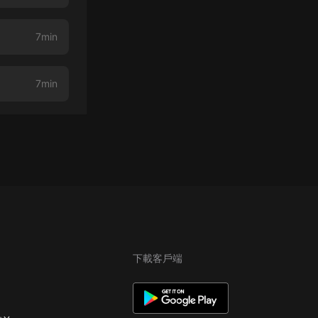
7min
7min
下載客戶端