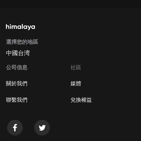
選擇您的地區
中國台湾
公司信息
社區
關於我們
媒體
聯繫我們
兌換權益