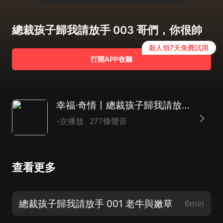
總裁孩子歸我請放手 003 哥們，你很帥
新人領7天免費試用
打開APP收聽
幸福·奇情丨總裁孩子歸我請放手
-次播放
277條聲音
查看更多
總裁孩子歸我請放手 001 老牛與嫩草
6min