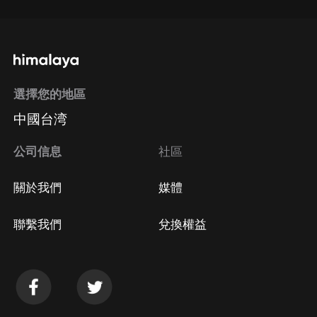
選擇您的地區
中國台湾
公司信息
社區
關於我們
媒體
聯繫我們
兌換權益