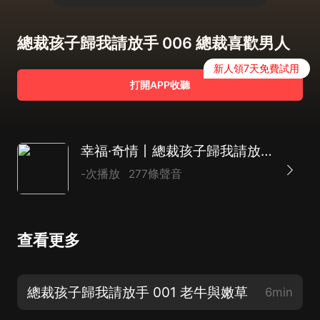
總裁孩子歸我請放手 006 總裁喜歡男人
新人領7天免費試用
打開APP收聽
幸福·奇情丨總裁孩子歸我請放手
-次播放
277條聲音
查看更多
總裁孩子歸我請放手 001 老牛與嫩草
6min