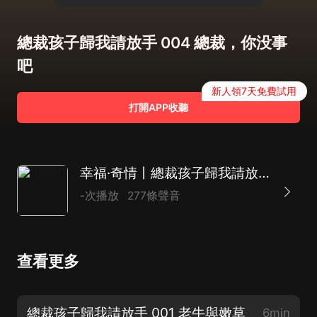
總裁孩子歸我請放手 004 總裁，你没事
吧
新人領7天免費試用
打開APP收聽
幸福·奇情丨總裁孩子歸我請放手
-次播放
277條聲音
查看更多
總裁孩子歸我請放手 001 老牛與嫩草
6min