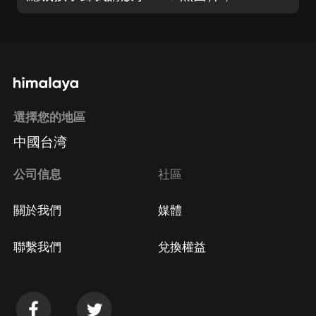
選擇您的地區
中國台湾
公司信息
社區
關於我們
媒體
聯繫我們
兌換權益