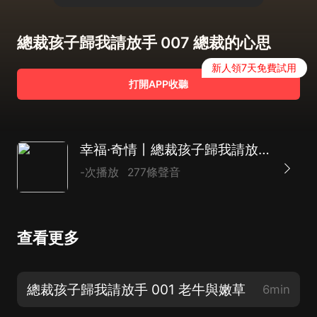
總裁孩子歸我請放手 007 總裁的心思
新人領7天免費試用
打開APP收聽
幸福·奇情丨總裁孩子歸我請放手
-次播放
277條聲音
查看更多
總裁孩子歸我請放手 001 老牛與嫩草
6min