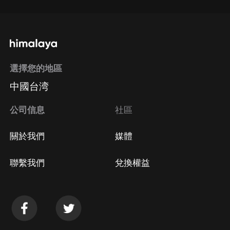
選擇您的地區
中國台湾
公司信息
社區
關於我們
媒體
聯繫我們
兌換權益